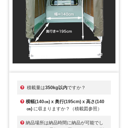
積載量は
350kg以内
ですか？
横幅(140㎝) x 奥行(195cm) x 高さ(140
㎝)
に収まりますか？（積載図参照）
納品場所は納品時間に納品が可能でし