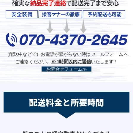
（配送中などで）お電話が繋がらない時は メールフォーム へ
ご連絡ください。
※ 1時間以内に返信
いたします！
お問合せフォーム≫
配送料金と所要時間