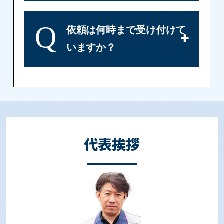
Q
依頼は何時まで受け付けて
いますか？
代表
挨拶