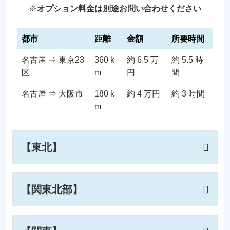
※
オプション料金は別途お問い合わせください
都市
距離
金額
所要時間
名古屋 ⇒ 東京23
360 k
約 6.5 万
約 5.5 時
区
m
円
間
名古屋 ⇒ 大阪市
180 k
約 4 万円
約 3 時間
m
【東北】
【関東北部】