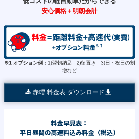
低コストの軽自動車だからできる
安心価格＋明朗会計
※1 オプション例：
1)翌朝納品 2)留置き 3)日・祝日の割
増など
赤帽 料金表 ダウンロード
料金早見表：
平日昼間の
高速料込み料金（税込）