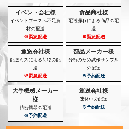
イベント会社様
食品商社様
イベントブースへ不足資
配送漏れによる商品の配
材の配送
送
※緊急配送
※緊急配送
運送会社様
部品メーカー様
配送ミスによる荷物の配
分析のため試作サンプル
送
の配送
※緊急配送
※予約配送
大手機械メーカー
運送会社様
様
連休中の配送
※予約配送
精密機器の配送
※予約配送